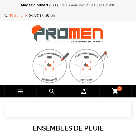
Magasin ouvert
du Lundi au Vendredi 9h-12h et 14h-17h
Téléphone:
09.87.15.98.99
0



shopping_cart
ENSEMBLES DE PLUIE