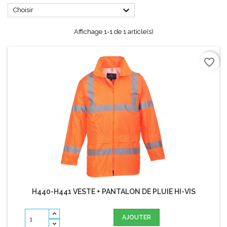

Choisir
Affichage 1-1 de 1 article(s)
favorite_border
H440-H441 VESTE + PANTALON DE PLUIE HI-VIS
AJOUTER