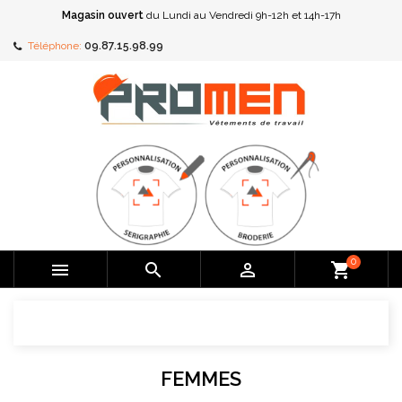
Magasin ouvert
du Lundi au Vendredi 9h-12h et 14h-17h
Téléphone:
09.87.15.98.99
0



shopping_cart
FEMMES