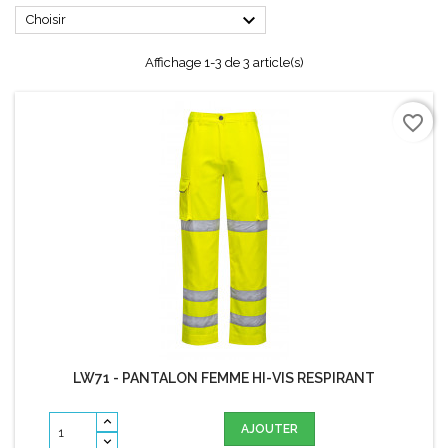

Choisir
Affichage 1-3 de 3 article(s)
favorite_border
LW71 - PANTALON FEMME HI-VIS RESPIRANT
AJOUTER