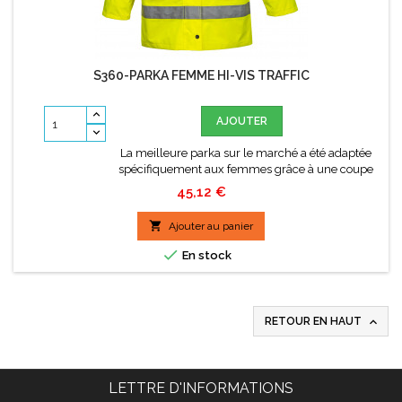
S360-PARKA FEMME HI-VIS TRAFFIC
AJOUTER
La meilleure parka sur le marché a été adaptée
spécifiquement aux femmes grâce à une coupe
spécifique. Toutes les excellentes caractéristiques
Prix
45,12 €
de la parka Trafic classique sont conservées dans
ce vêtement avec en plus des fentes latérales à

Ajouter au panier
fermetures à pression qui permettent un
ajustement idéal.

En stock

RETOUR EN HAUT
LETTRE D'INFORMATIONS