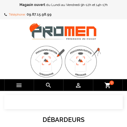
Magasin ouvert
du Lundi au Vendredi 9h-12h et 14h-17h
Téléphone:
09.87.15.98.99
0



shopping_cart
DÉBARDEURS