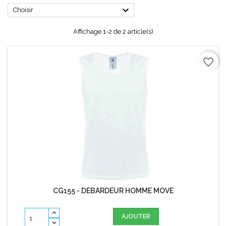

Choisir
Affichage 1-2 de 2 article(s)
favorite_border
CG155 - DÉBARDEUR HOMME MOVE
AJOUTER