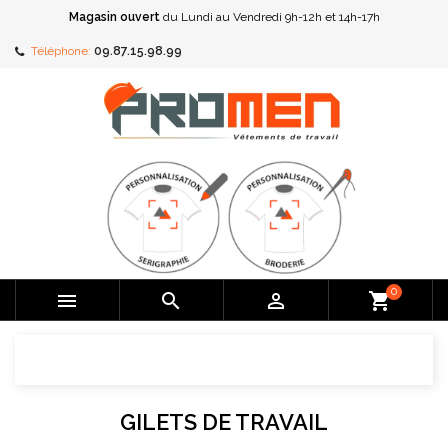
Magasin ouvert
du Lundi au Vendredi 9h-12h et 14h-17h
Téléphone:
09.87.15.98.99
0



shopping_cart
GILETS DE TRAVAIL