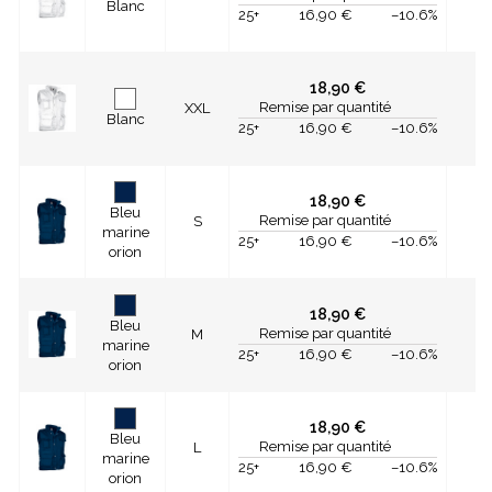
Blanc
25+
16,90 €
–10.6%
18,90 €
Remise par quantité
XXL
Blanc
25+
16,90 €
–10.6%
18,90 €
Bleu
Remise par quantité
S
marine
25+
16,90 €
–10.6%
orion
18,90 €
Bleu
Remise par quantité
M
marine
25+
16,90 €
–10.6%
orion
18,90 €
Bleu
Remise par quantité
L
marine
25+
16,90 €
–10.6%
orion