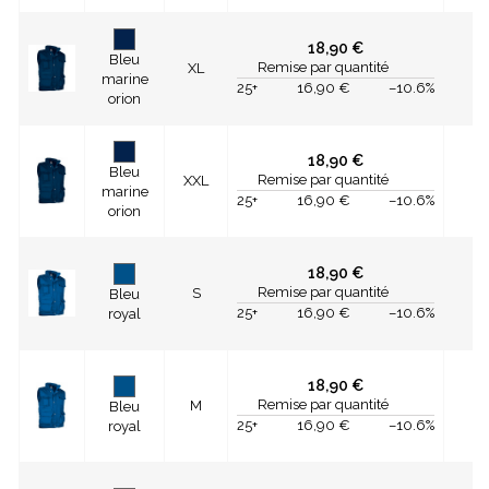
18,90 €
Bleu
Remise par quantité
XL
marine
25+
16,90 €
–10.6%
orion
18,90 €
Bleu
Remise par quantité
XXL
marine
25+
16,90 €
–10.6%
orion
18,90 €
Remise par quantité
S
Bleu
25+
16,90 €
–10.6%
royal
18,90 €
Remise par quantité
M
Bleu
25+
16,90 €
–10.6%
royal