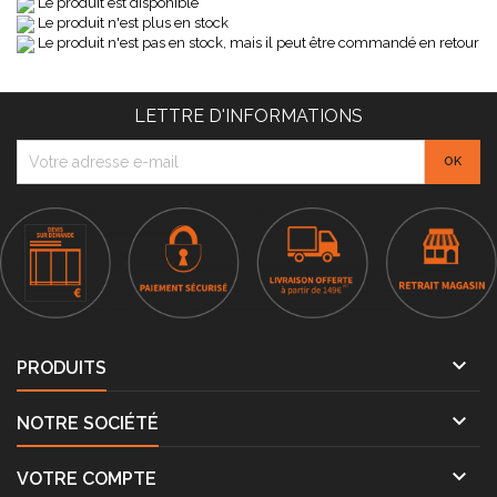
Le produit est disponible
Le produit n'est plus en stock
Le produit n'est pas en stock, mais il peut être commandé en retour
LETTRE D'INFORMATIONS

PRODUITS

NOTRE SOCIÉTÉ

VOTRE COMPTE