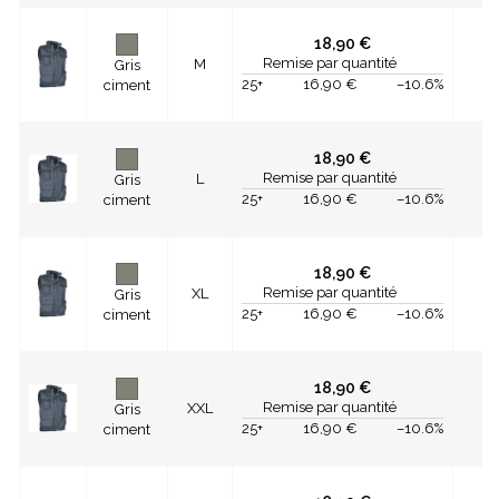
18,90 €
Remise par quantité
M
Gris
25+
16,90 €
–10.6%
ciment
18,90 €
Remise par quantité
L
Gris
25+
16,90 €
–10.6%
ciment
18,90 €
Remise par quantité
XL
Gris
25+
16,90 €
–10.6%
ciment
18,90 €
Remise par quantité
XXL
Gris
25+
16,90 €
–10.6%
ciment