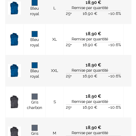
18,90 €
Remise par quantité
L
Bleu
25+
16,90 €
–10.6%
royal
18,90 €
Remise par quantité
XL
Bleu
25+
16,90 €
–10.6%
royal
18,90 €
Remise par quantité
XXL
Bleu
25+
16,90 €
–10.6%
royal
18,90 €
Remise par quantité
S
Gris
25+
16,90 €
–10.6%
charbon
18,90 €
Remise par quantité
M
Gris