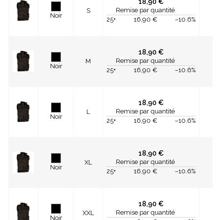
18,90 €
Remise par quantité
S
Noir
25+
16,90 €
–10.6%
18,90 €
Remise par quantité
M
Noir
25+
16,90 €
–10.6%
18,90 €
Remise par quantité
L
Noir
25+
16,90 €
–10.6%
18,90 €
Remise par quantité
XL
Noir
25+
16,90 €
–10.6%
18,90 €
Remise par quantité
XXL
Noir