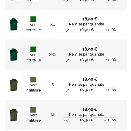
18,90 €
Remise par quantité
XL
Vert
25+
16,90 €
–10.6%
bouteille
18,90 €
Remise par quantité
XXL
Vert
25+
16,90 €
–10.6%
bouteille
18,90 €
Remise par quantité
S
Vert
25+
16,90 €
–10.6%
militaire
18,90 €
Remise par quantité
M
Vert
25+
16,90 €
–10.6%
militaire