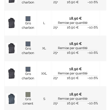
25+
16,90 €
–10.6%
charbon
18,90 €
Remise par quantité
L
Gris
25+
16,90 €
–10.6%
charbon
18,90 €
Remise par quantité
XL
Gris
25+
16,90 €
–10.6%
charbon
18,90 €
Remise par quantité
XXL
Gris
25+
16,90 €
–10.6%
charbon
18,90 €
Remise par quantité
S
Gris
25+
16,90 €
–10.6%
ciment