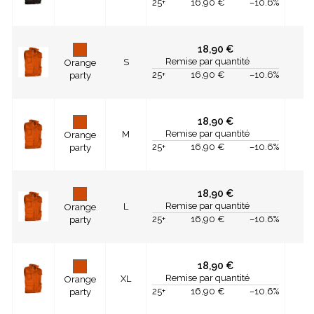
25+
16,90 €
–10.6%
18,90 €
Remise par quantité
S
Orange
25+
16,90 €
–10.6%
party
18,90 €
Remise par quantité
M
Orange
25+
16,90 €
–10.6%
party
18,90 €
Remise par quantité
L
Orange
25+
16,90 €
–10.6%
party
18,90 €
Remise par quantité
XL
Orange
25+
16,90 €
–10.6%
party