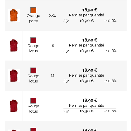
18,90 €
Remise par quantité
XXL
Orange
25+
16,90 €
–10.6%
party
18,90 €
Remise par quantité
S
Rouge
25+
16,90 €
–10.6%
lotus
18,90 €
Remise par quantité
M
Rouge
25+
16,90 €
–10.6%
lotus
18,90 €
Remise par quantité
L
Rouge
25+
16,90 €
–10.6%
lotus
18,90 €