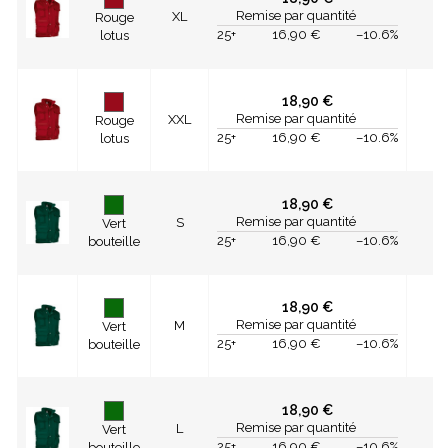
Remise par quantité
XL
Rouge
25+
16,90 €
–10.6%
lotus
18,90 €
Remise par quantité
XXL
Rouge
25+
16,90 €
–10.6%
lotus
18,90 €
Remise par quantité
S
Vert
25+
16,90 €
–10.6%
bouteille
18,90 €
Remise par quantité
M
Vert
25+
16,90 €
–10.6%
bouteille
18,90 €
Remise par quantité
L
Vert
25+
16,90 €
–10.6%
bouteille