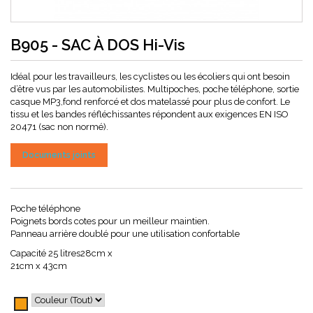
B905 - SAC À DOS Hi-Vis
Idéal pour les travailleurs, les cyclistes ou les écoliers qui ont besoin
d’être vus par les automobilistes. Multipoches, poche téléphone, sortie
casque MP3,fond renforcé et dos matelassé pour plus de confort. Le
tissu et les bandes réfléchissantes répondent aux exigences EN ISO
20471 (sac non normé).
Documents joints
Poche téléphone
Poignets bords cotes pour un meilleur maintien.
Panneau arrière doublé pour une utilisation confortable
Capacité 25 litres28cm x
21cm x 43cm
Orange